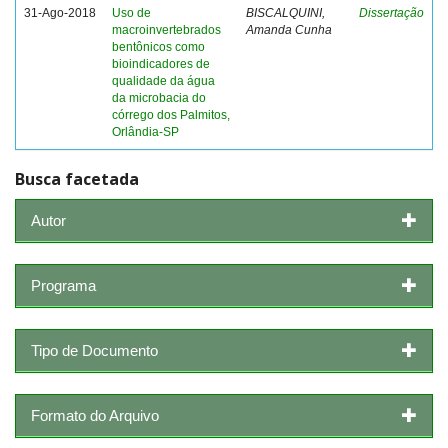
31-Ago-2018
Uso de
BISCALQUINI,
Dissertação
macroinvertebrados
Amanda Cunha
bentônicos como
bioindicadores de
qualidade da água
da microbacia do
córrego dos Palmitos,
Orlândia-SP
Busca facetada
Autor
Programa
Tipo de Documento
Formato do Arquivo