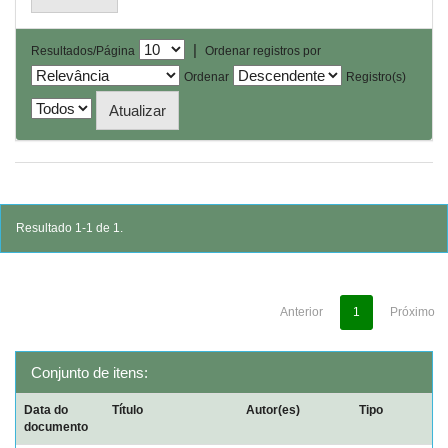
|
Resultados/Página
Ordenar registros por
Ordenar
Registro(s)
Resultado 1-1 de 1.
Anterior
1
Próximo
Conjunto de itens:
Data do
Título
Autor(es)
Tipo
documento