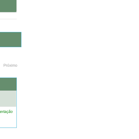
Próximo
o
ertação