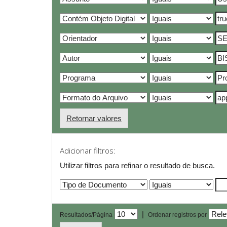
Retornar valores
Adicionar filtros:
Utilizar filtros para refinar o resultado de busca.
|
Resultados/Página
Ordenar registros por