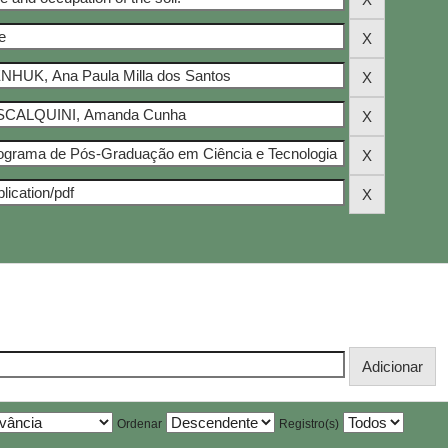
Ordenar
Registro(s)