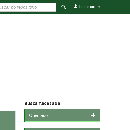
Entrar em:
Busca facetada
Orientador