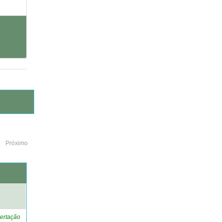
Próximo
o
ertação