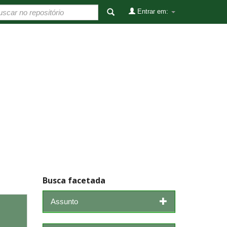
Entrar em:
Busca facetada
Assunto