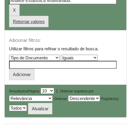
Retornar valores
Adicionar filtros:
Utilizar filtros para refinar o resultado de busca.
|
Resultados/Página
Ordenar registros por
Ordenar
Registro(s)