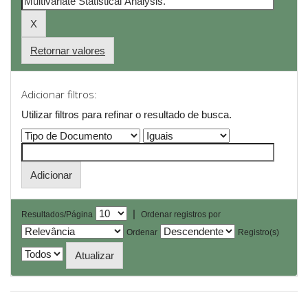
Retornar valores
Adicionar filtros:
Utilizar filtros para refinar o resultado de busca.
|
Resultados/Página
Ordenar registros por
Ordenar
Registro(s)