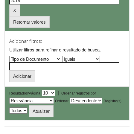
Retornar valores
Adicionar filtros:
Utilizar filtros para refinar o resultado de busca.
|
Resultados/Página
Ordenar registros por
Ordenar
Registro(s)