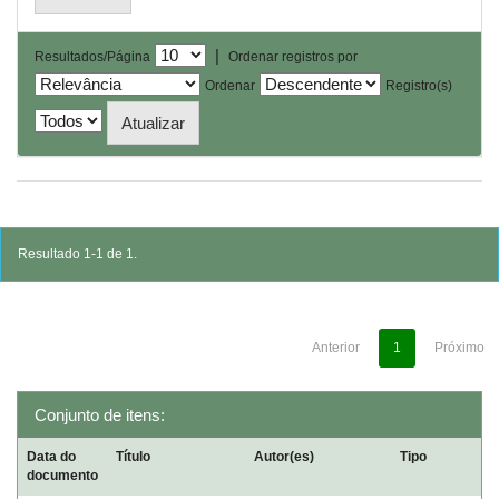
|
Resultados/Página
Ordenar registros por
Ordenar
Registro(s)
Resultado 1-1 de 1.
Anterior
1
Próximo
Conjunto de itens:
Data do
Título
Autor(es)
Tipo
documento