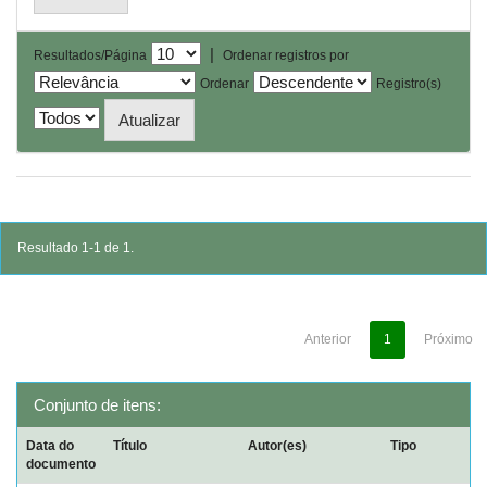
|
Resultados/Página
Ordenar registros por
Ordenar
Registro(s)
Resultado 1-1 de 1.
Anterior
1
Próximo
Conjunto de itens:
Data do
Título
Autor(es)
Tipo
documento