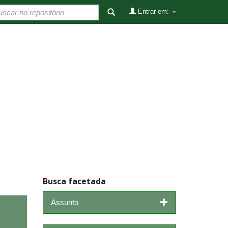
Entrar em:
Busca facetada
Assunto