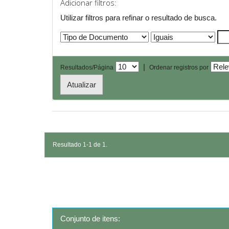
Adicionar filtros:
Utilizar filtros para refinar o resultado de busca.
|
Resultados/Página
Ordenar registros por
Resultado 1-1 de 1.
Conjunto de itens: