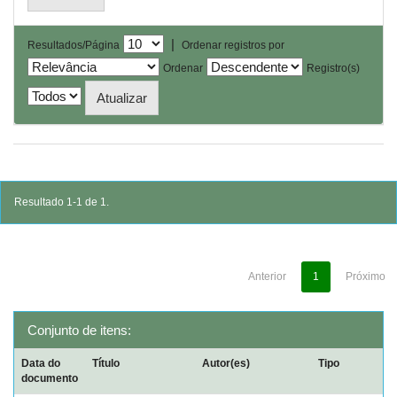
|
Resultados/Página
Ordenar registros por
Ordenar
Registro(s)
Resultado 1-1 de 1.
Anterior
1
Próximo
Conjunto de itens:
Data do
Título
Autor(es)
Tipo
documento