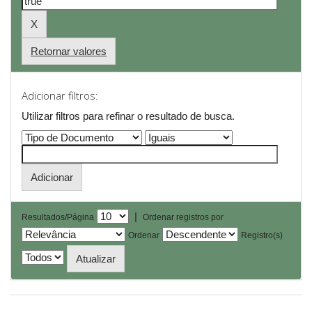
Retornar valores
Adicionar filtros:
Utilizar filtros para refinar o resultado de busca.
|
Resultados/Página
Ordenar registros por
Ordenar
Registro(s)