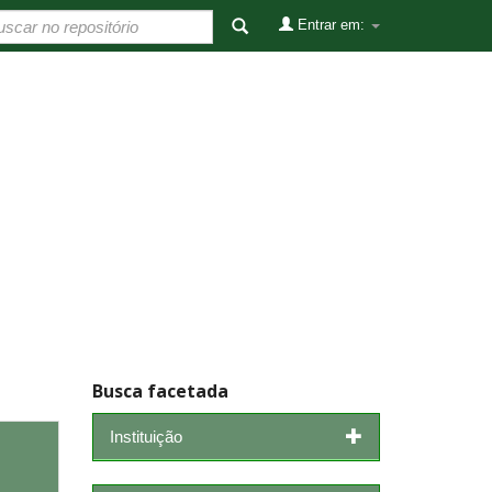
Entrar em:
Busca facetada
Instituição