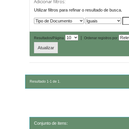
Adicionar filtros:
Utilizar filtros para refinar o resultado de busca.
|
Resultados/Página
Ordenar registros por
Resultado 1-1 de 1.
Conjunto de itens: