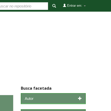
Entrar em:
Busca facetada
Autor