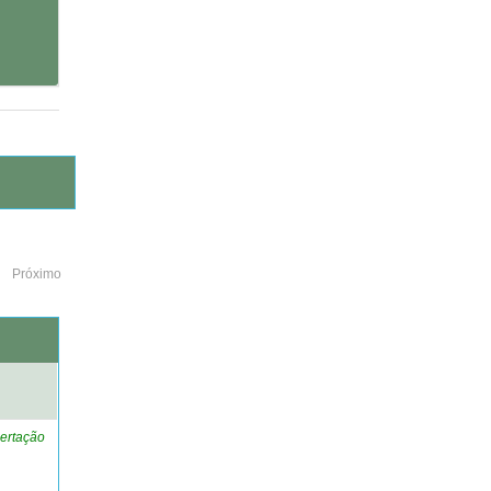
Próximo
o
ertação