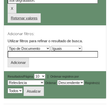
Retornar valores
Adicionar filtros:
Utilizar filtros para refinar o resultado de busca.
|
Resultados/Página
Ordenar registros por
Ordenar
Registro(s)