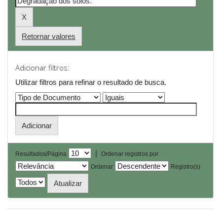
Retornar valores
Adicionar filtros:
Utilizar filtros para refinar o resultado de busca.
|
Resultados/Página
Ordenar registros por
Ordenar
Registro(s)