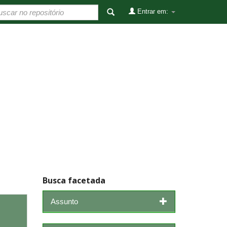
Entrar em:
Busca facetada
Assunto