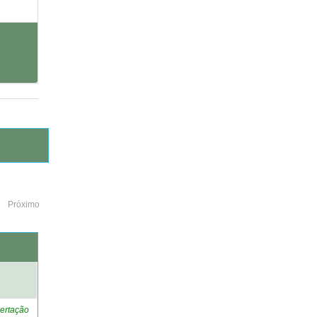
Próximo
o
ertação