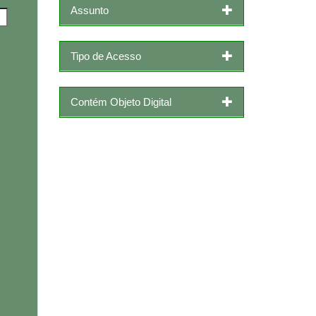
Assunto
Tipo de Acesso
Contém Objeto Digital