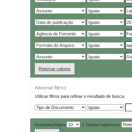
Retornar valores
Adicionar filtros:
Utilizar filtros para refinar o resultado de busca.
|
Resultados/Página
Ordenar registros por