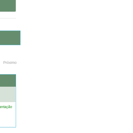
Próximo
o
ertação