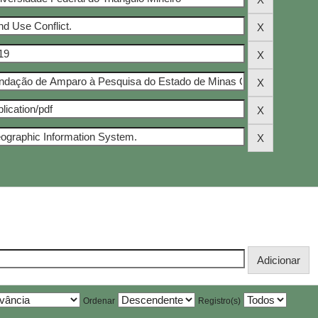
Ordenar
Registro(s)