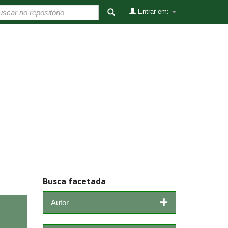
Entrar em:
Busca facetada
Autor