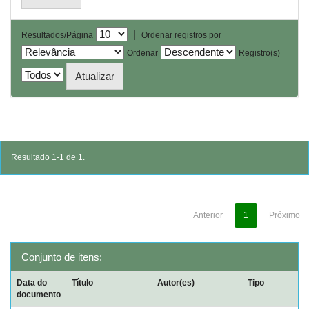
|
Resultados/Página
Ordenar registros por
Ordenar
Registro(s)
Resultado 1-1 de 1.
Anterior
1
Próximo
Conjunto de itens:
Data do
Título
Autor(es)
Tipo
documento