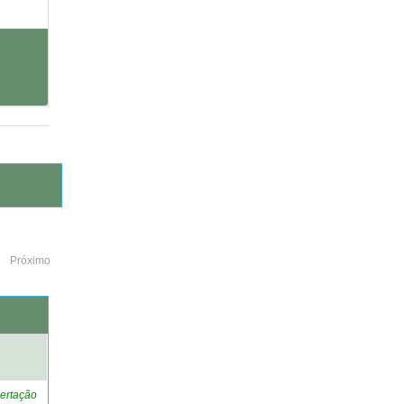
Próximo
o
ertação