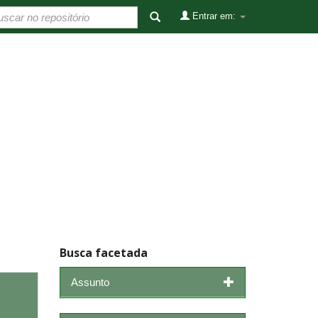
Entrar em:
Busca facetada
Assunto