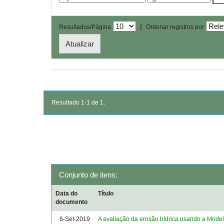
|
Resultados/Página
Ordenar registros por
Resultado 1-1 de 1.
Conjunto de itens:
Data do
Título
documento
6-Set-2019
A avaliação da erosão hídrica usando a Mod