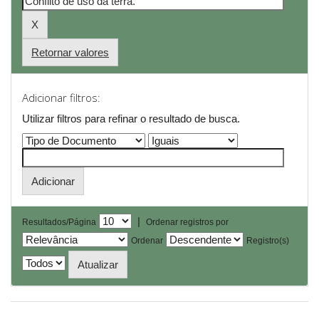
Retornar valores
Adicionar filtros:
Utilizar filtros para refinar o resultado de busca.
|
Resultados/Página
Ordenar registros por
Ordenar
Registro(s)