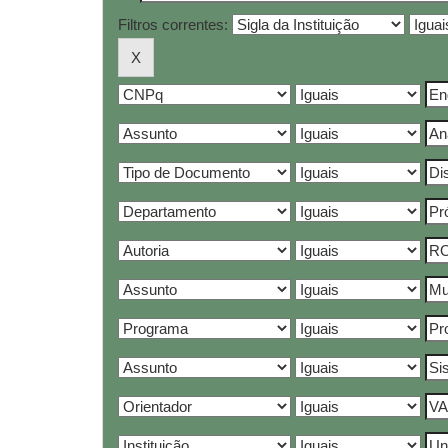
Filtros correntes: