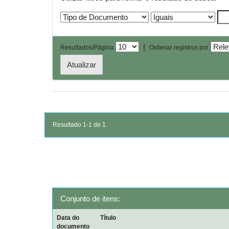
|
Resultados/Página
Ordenar registros por
Resultado 1-1 de 1.
Conjunto de itens:
Data do
Título
documento