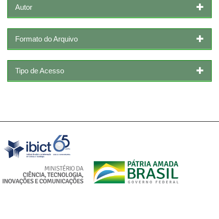
Autor
Formato do Arquivo
Tipo de Acesso