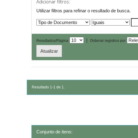
Adicionar filtros:
Utilizar filtros para refinar o resultado de busca.
|
Resultados/Página
Ordenar registros por
Resultado 1-1 de 1.
Conjunto de itens: