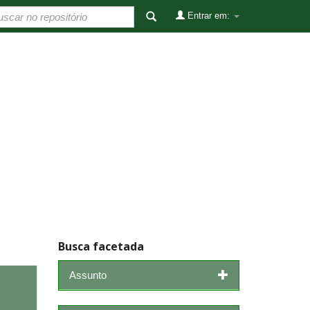
Entrar em:
Busca facetada
Assunto