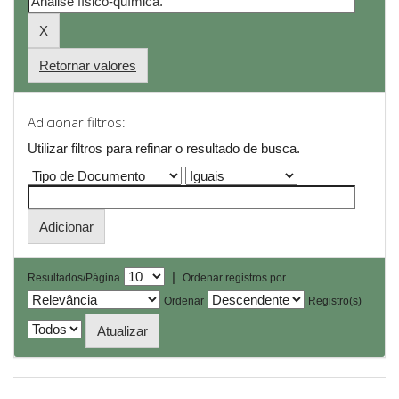
Retornar valores
Adicionar filtros:
Utilizar filtros para refinar o resultado de busca.
|
Resultados/Página
Ordenar registros por
Ordenar
Registro(s)