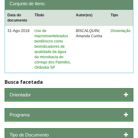
Conjunto de itens:
Data do
Título
Autor(es)
Tipo
documento
31-Ago-2018
Uso de
BISCALQUINI,
Dissertação
macroinvertebrados
Amanda Cunha
bentônicos como
bioindicadores de
qualidade da água
da microbacia do
córrego dos Palmitos,
Orlândia-SP
Busca facetada
Orientador
Programa
Tipo de Documento