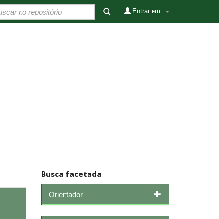
Entrar em:
Busca facetada
Orientador