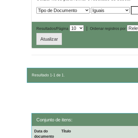
|
Resultados/Página
Ordenar registros por
Resultado 1-1 de 1.
Conjunto de itens:
Data do
Título
documento