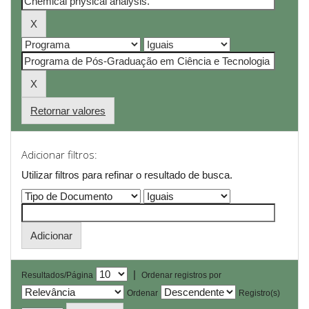
Retornar valores
Adicionar filtros:
Utilizar filtros para refinar o resultado de busca.
|
Resultados/Página
Ordenar registros por
Ordenar
Registro(s)