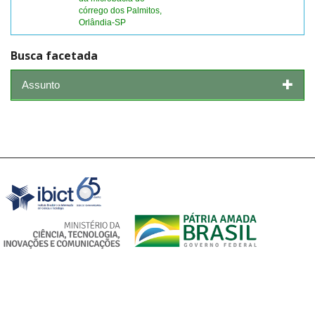
córrego dos Palmitos,
Orlândia-SP
Busca facetada
Assunto