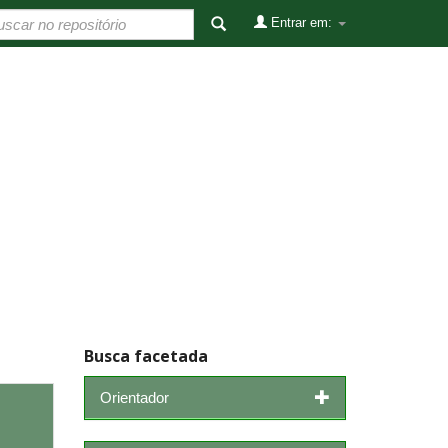
Entrar em:
Busca facetada
Orientador