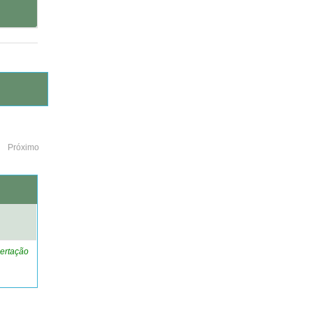
Próximo
o
ertação