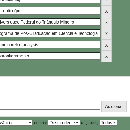
Ordenar
Registro(s)