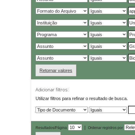
Retornar valores
Adicionar filtros:
Utilizar filtros para refinar o resultado de busca.
|
Resultados/Página
Ordenar registros por