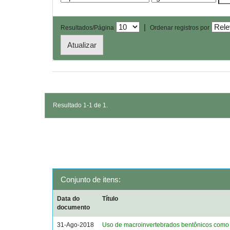
|
Resultados/Página
Ordenar registros por
Resultado 1-1 de 1.
Conjunto de itens:
Data do
Título
documento
31-Ago-2018
Uso de macroinvertebrados bentônicos como