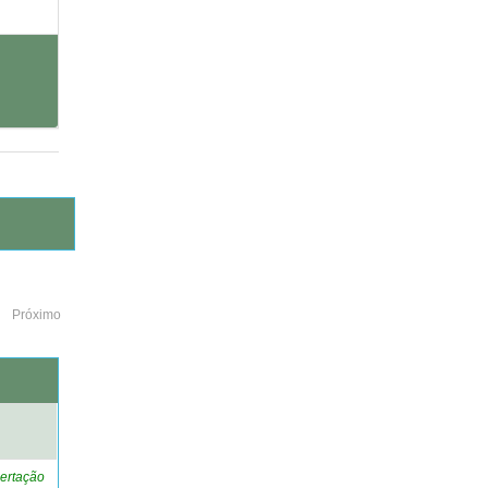
Próximo
o
ertação