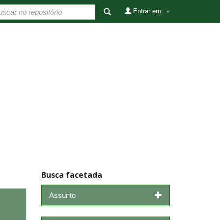
Entrar em:
Busca facetada
Assunto