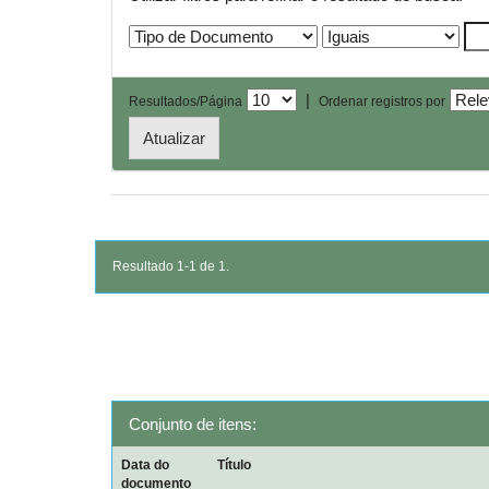
|
Resultados/Página
Ordenar registros por
Resultado 1-1 de 1.
Conjunto de itens:
Data do
Título
documento