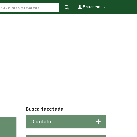
Entrar em:
Busca facetada
Orientador