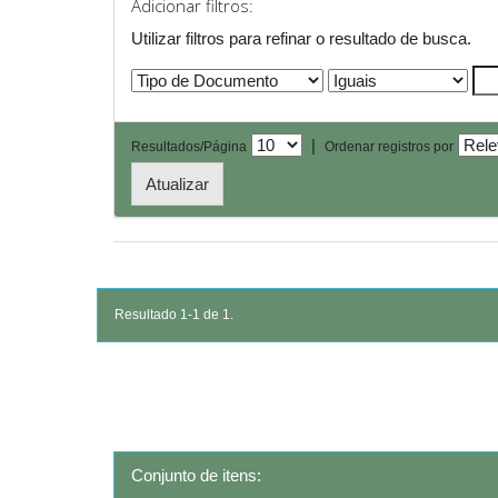
Adicionar filtros:
Utilizar filtros para refinar o resultado de busca.
|
Resultados/Página
Ordenar registros por
Resultado 1-1 de 1.
Conjunto de itens: