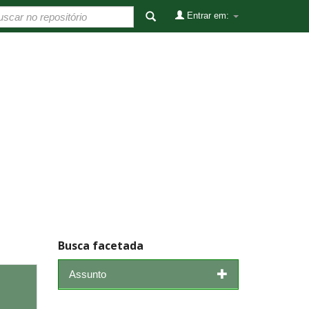
Entrar em:
Busca facetada
Assunto