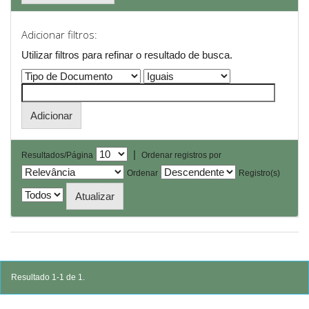
Adicionar filtros:
Utilizar filtros para refinar o resultado de busca.
|
Resultados/Página
Ordenar registros por
Ordenar
Registro(s)
Resultado 1-1 de 1.