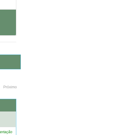
Próximo
o
ertação