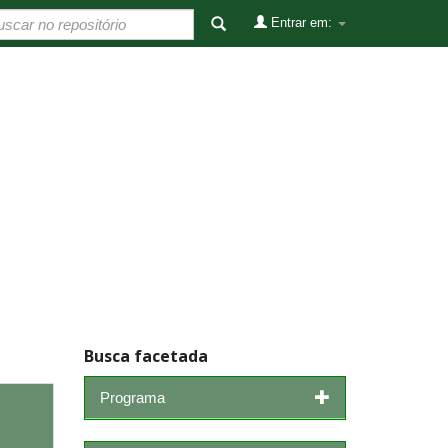
Entrar em:
Busca facetada
Programa