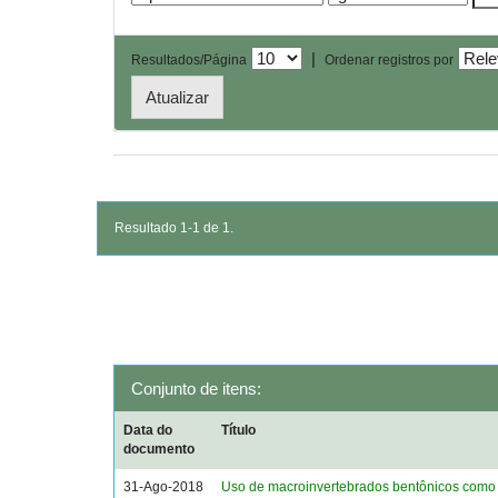
|
Resultados/Página
Ordenar registros por
Resultado 1-1 de 1.
Conjunto de itens:
Data do
Título
documento
31-Ago-2018
Uso de macroinvertebrados bentônicos como