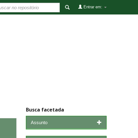
Entrar em:
Busca facetada
Assunto