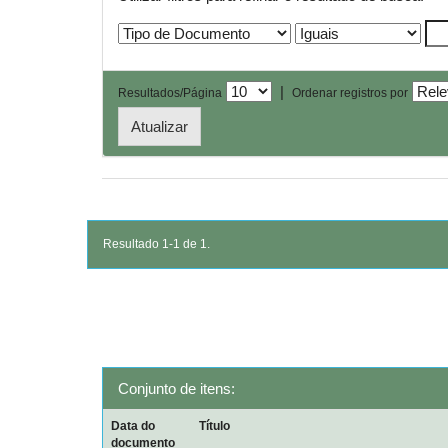
|
Resultados/Página
Ordenar registros por
Resultado 1-1 de 1.
Conjunto de itens:
Data do
Título
documento