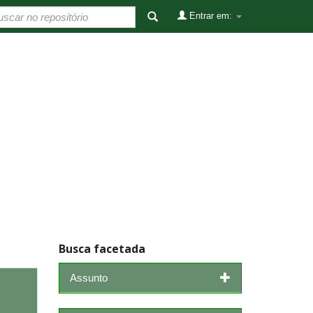
Entrar em:
Busca facetada
Assunto