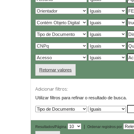
Retornar valores
Adicionar filtros:
Utilizar filtros para refinar o resultado de busca.
|
Resultados/Página
Ordenar registros por