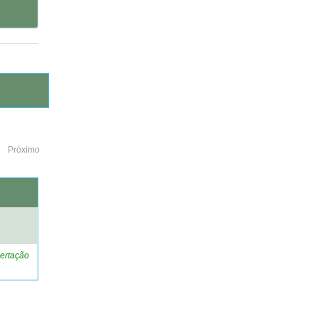
Próximo
o
ertação