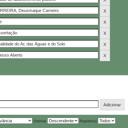
Ordenar
Registro(s)