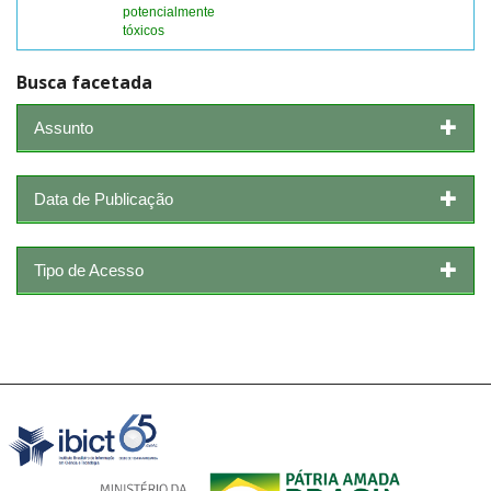
potencialmente
tóxicos
Busca facetada
Assunto
Data de Publicação
Tipo de Acesso