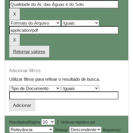
Retornar valores
Adicionar filtros:
Utilizar filtros para refinar o resultado de busca.
|
Resultados/Página
Ordenar registros por
Ordenar
Registro(s)