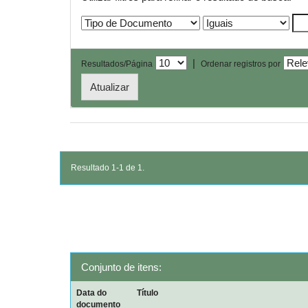
|
Resultados/Página
Ordenar registros por
Resultado 1-1 de 1.
Conjunto de itens:
Data do
Título
documento