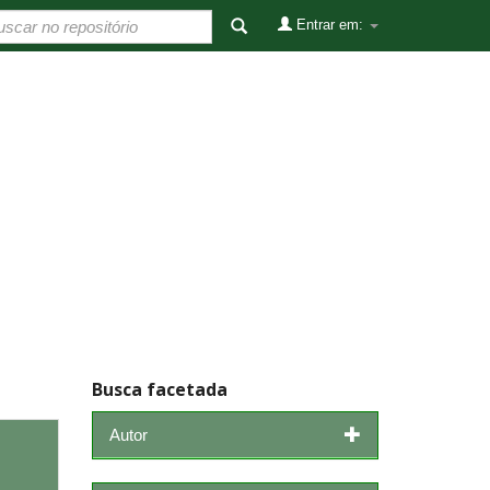
Entrar em:
Busca facetada
Autor