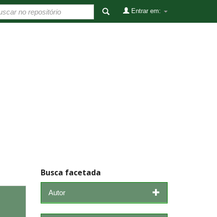
Entrar em:
Busca facetada
Autor