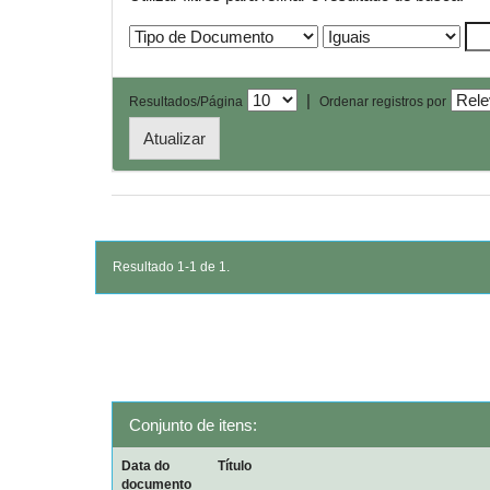
|
Resultados/Página
Ordenar registros por
Resultado 1-1 de 1.
Conjunto de itens:
Data do
Título
documento