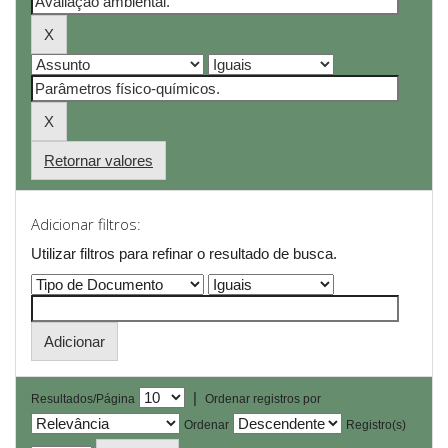
Retornar valores
Adicionar filtros:
Utilizar filtros para refinar o resultado de busca.
|
Resultados/Página
Ordenar registros por
Ordenar
Registro(s)