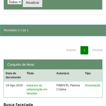
Resultado 1-1 de 1.
Anterior
1
Próximo
Conjunto de itens:
Data do
Título
Autor(es)
Tipo
documento
19-Ago-2019
Impactos da
PIMENTA, Paloma
Dissertação
urbanização em
Cristina
Veredas
Busca facetada