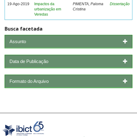
19-Ago-2019
Impactos da
PIMENTA, Paloma
Dissertação
urbanização em
Cristina
Veredas
Busca facetada
Assunto
Data de Publicação
Formato do Arquivo