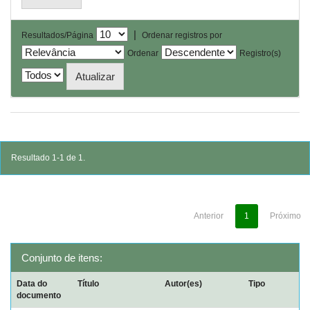
|
Resultados/Página
Ordenar registros por
Ordenar
Registro(s)
Resultado 1-1 de 1.
Anterior
1
Próximo
Conjunto de itens:
Data do
Título
Autor(es)
Tipo
documento