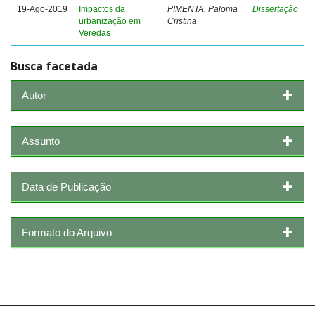
19-Ago-2019
Impactos da
PIMENTA, Paloma
Dissertação
urbanização em
Cristina
Veredas
Busca facetada
Autor
Assunto
Data de Publicação
Formato do Arquivo