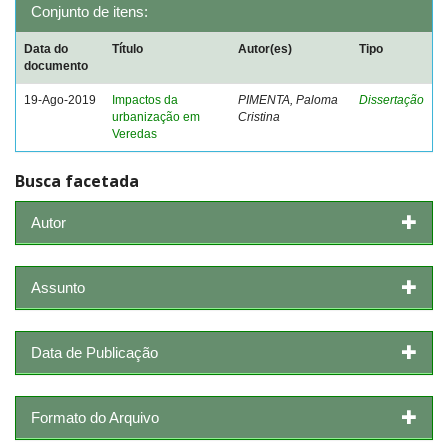
Conjunto de itens:
Data do
Título
Autor(es)
Tipo
documento
19-Ago-2019
Impactos da
PIMENTA, Paloma
Dissertação
urbanização em
Cristina
Veredas
Busca facetada
Autor
Assunto
Data de Publicação
Formato do Arquivo