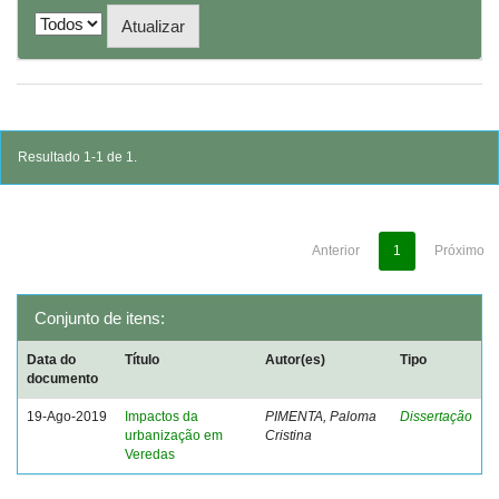
Resultado 1-1 de 1.
Anterior
1
Próximo
Conjunto de itens:
Data do
Título
Autor(es)
Tipo
documento
19-Ago-2019
Impactos da
PIMENTA, Paloma
Dissertação
urbanização em
Cristina
Veredas