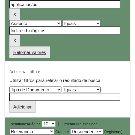
Retornar valores
Adicionar filtros:
Utilizar filtros para refinar o resultado de busca.
|
Resultados/Página
Ordenar registros por
Ordenar
Registro(s)