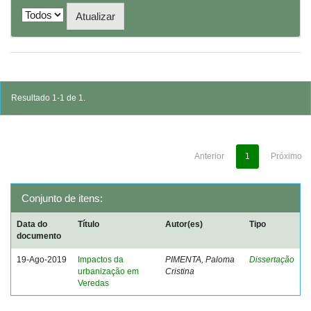
Resultado 1-1 de 1.
Anterior
1
Próximo
Conjunto de itens:
Data do
Título
Autor(es)
Tipo
documento
19-Ago-2019
Impactos da
PIMENTA, Paloma
Dissertação
urbanização em
Cristina
Veredas