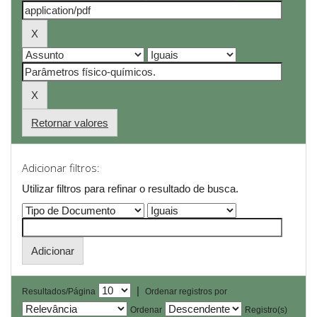
Retornar valores
Adicionar filtros:
Utilizar filtros para refinar o resultado de busca.
|
Resultados/Página
Ordenar registros por
Ordenar
Registro(s)