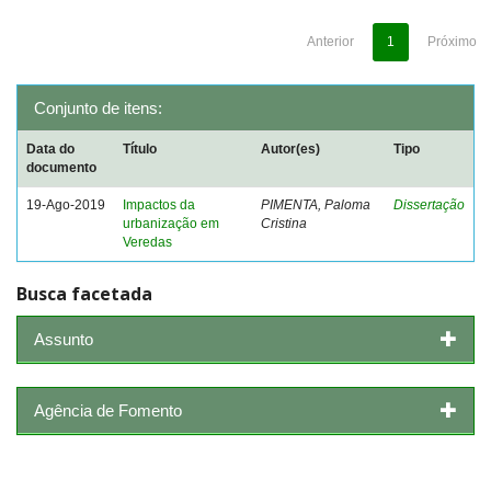
Anterior
1
Próximo
Conjunto de itens:
Data do
Título
Autor(es)
Tipo
documento
19-Ago-2019
Impactos da
PIMENTA, Paloma
Dissertação
urbanização em
Cristina
Veredas
Busca facetada
Assunto
Agência de Fomento