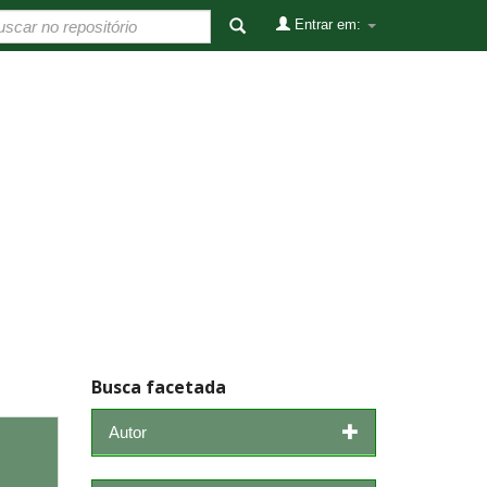
Entrar em:
Busca facetada
Autor