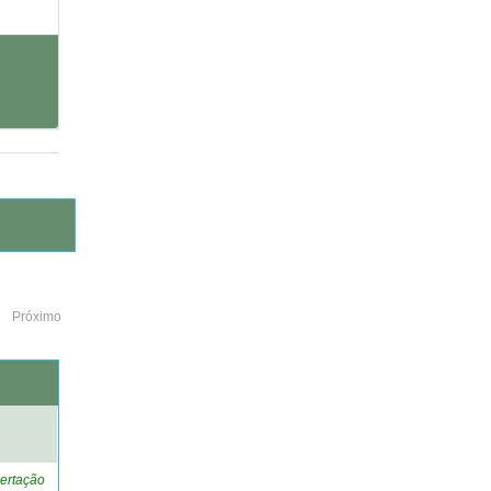
Próximo
o
ertação