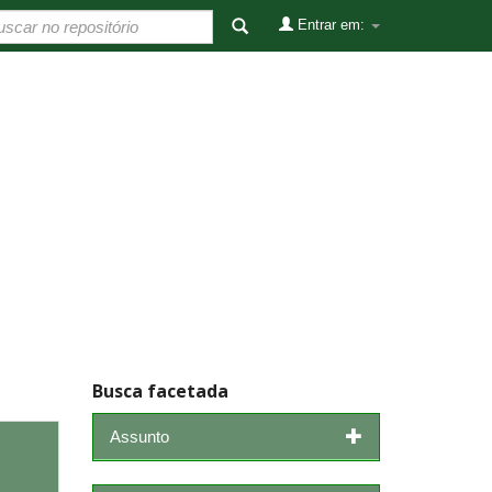
Entrar em:
Busca facetada
Assunto