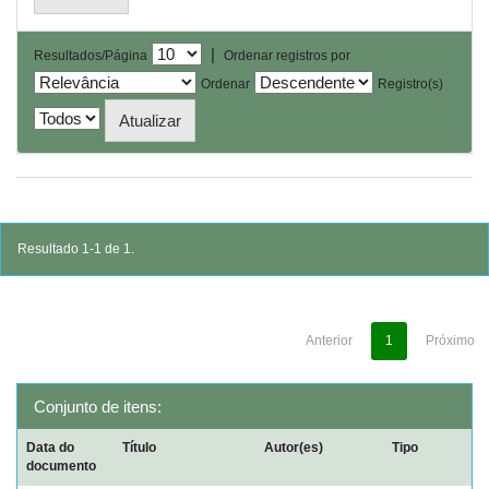
|
Resultados/Página
Ordenar registros por
Ordenar
Registro(s)
Resultado 1-1 de 1.
Anterior
1
Próximo
Conjunto de itens:
Data do
Título
Autor(es)
Tipo
documento