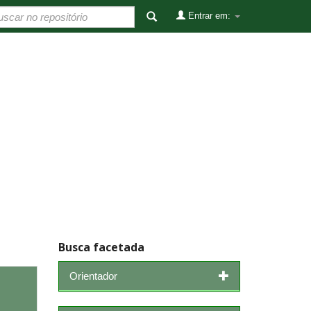
Entrar em:
Busca facetada
Orientador