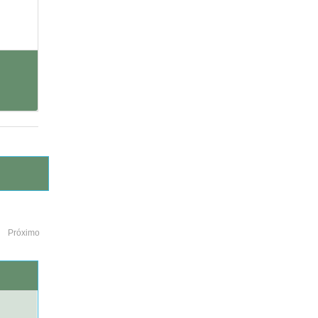
Próximo
o