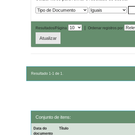
|
Resultados/Página
Ordenar registros por
Resultado 1-1 de 1.
Conjunto de itens:
Data do
Título
documento