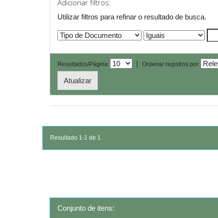
Adicionar filtros:
Utilizar filtros para refinar o resultado de busca.
|
Resultados/Página
Ordenar registros por
Resultado 1-1 de 1.
Conjunto de itens: